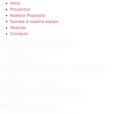
Inicio
Proyectos
Nuestro Propósito
Sumate a nuestro equipo
Noticias
Contacto
NUESTRO EQUIPO
COMERCIAL
ADMINISTRACIÓN Y FINANZAS
OFICINA TÉCNICA
OPERACIONES DE OBRA
PREFABRICADOS